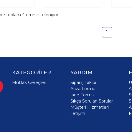
ide toplam
4
ürün listeleniyor.
1
KATEGORİLER
YARDIM
Mutfak Gereçleri
Sipariş Takibi
Ü
Arıza Formu
A
İade Formu
S
Sıkça Sorulan Sorular
S
Müşteri Hizmetleri
A
İletişim
F