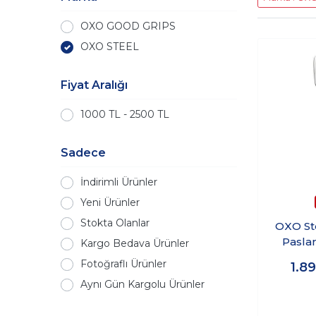
OXO GOOD GRIPS
OXO STEEL
Fiyat Aralığı
1000 TL - 2500 TL
Sadece
İndirimli Ürünler
Yeni Ürünler
Stokta Olanlar
OXO Ste
Pasla
Kargo Bedava Ürünler
Fotoğraflı Ürünler
1.8
Aynı Gün Kargolu Ürünler