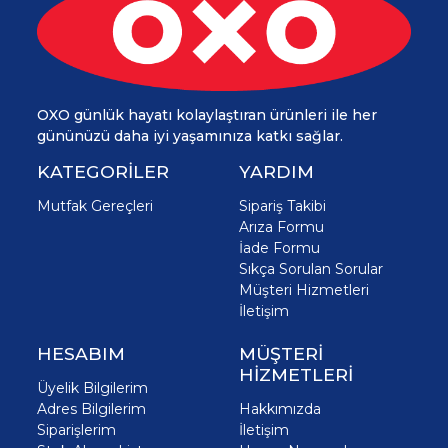
OXO günlük hayatı kolaylaştıran ürünleri ile her
gününüzü daha iyi yaşamınıza katkı sağlar.
KATEGORİLER
YARDIM
Mutfak Gereçleri
Sipariş Takibi
Arıza Formu
İade Formu
Sıkça Sorulan Sorular
Müşteri Hizmetleri
İletişim
HESABIM
MÜŞTERİ
HİZMETLERİ
Üyelik Bilgilerim
Adres Bilgilerim
Hakkımızda
Siparişlerim
İletişim