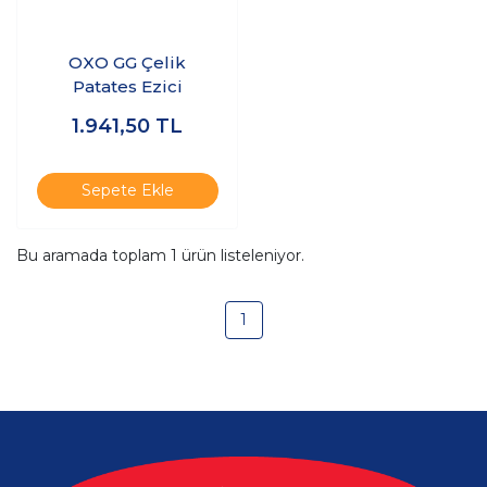
OXO GG Çelik
Patates Ezici
1.941,50
TL
Sepete Ekle
Bu aramada toplam
1
ürün listeleniyor.
1