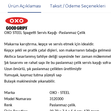
Ürün Açıklaması
Taksit / Ödeme Seçenekleri
OXO STEEL Spagetti Servis Kaşığı -Paslanmaz Çelik
Makarna karıştırma, kepçe ve servis etmek için idealdir.
Kepçe şekli ve pratik çatal dişleri, son makarnanın tabağa gelmesin
Akıllıca tasarlanmış tahliye deliği sayesinde her zaman mükemmel 
Şık tasarımı ve rahat sapı ile bu paslanmaz çelik servis kaşığı sof
Uzun ömürlü, şık paslanmaz çelikten üretilmiştir
Yumuşak, kaymaz tutma yüzeyli sap
Bulaşık makinesinde yıkanabilir.
Marka
‎OXO - STEEL
Model Numarası
‎3120300
Renk
‎Paslanmaz çelik.