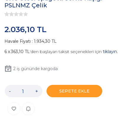
PSLNMZ Çelik
2.036,10 TL
Havale Fiyatı : 1.934,30 TL
363,10 TL
'den başlayan taksit seçenekleri için
tıklayın.
2
iş gününde kargoda
-
+
SEPETE EKLE