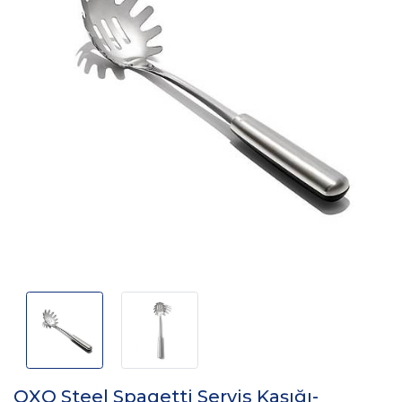
OXO Steel Spagetti Servis Kaşığı-