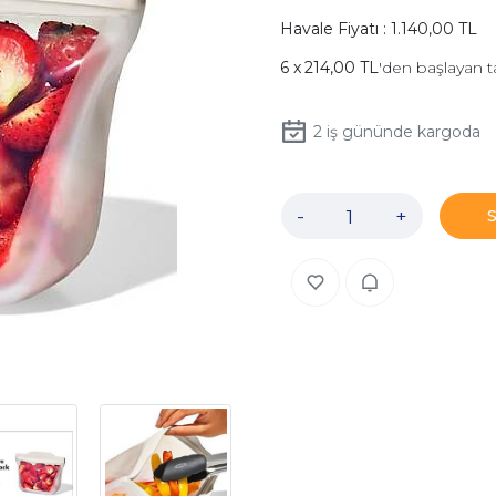
Havale Fiyatı : 1.140,00 TL
214,00 TL
'den başlayan t
2
iş gününde kargoda
-
+