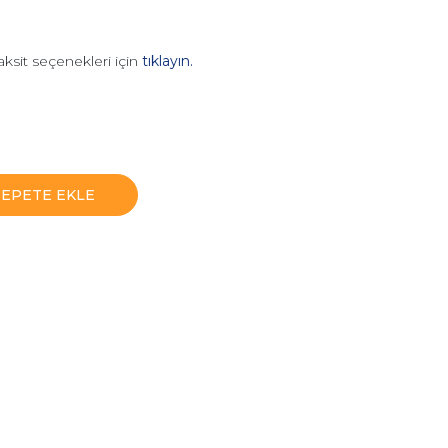
aksit seçenekleri için
tıklayın.
SEPETE EKLE