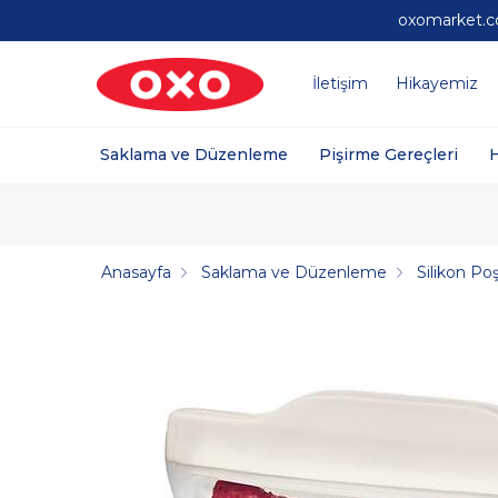
oxomarket.co
İletişim
Hikayemiz
Saklama ve Düzenleme
Pişirme Gereçleri
Anasayfa
Saklama ve Düzenleme
Silikon Po