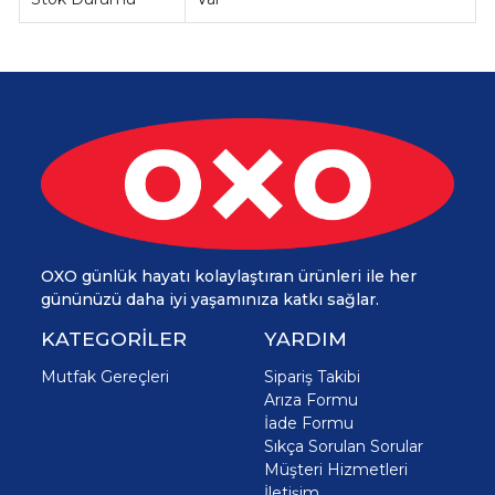
OXO günlük hayatı kolaylaştıran ürünleri ile her
gününüzü daha iyi yaşamınıza katkı sağlar.
KATEGORİLER
YARDIM
Mutfak Gereçleri
Sipariş Takibi
Arıza Formu
İade Formu
Sıkça Sorulan Sorular
Müşteri Hizmetleri
İletişim