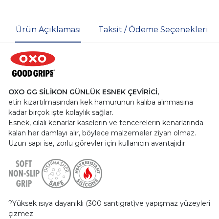
Ürün Açıklaması
Taksit / Ödeme Seçenekleri
OXO GG SİLİKON GÜNLÜK ESNEK ÇEVİRİCİ,
etin kızartılmasından kek hamurunun kalıba alınmasına
kadar birçok işte kolaylık sağlar.
Esnek, cilalı kenarlar kaselerin ve tencerelerin kenarlarında
kalan her damlayı alır, böylece malzemeler ziyan olmaz.
Uzun sapı ise, zorlu görevler için kullanıcın avantajıdır.
?Yüksek ısıya dayanıklı (300 santigrat)ve yapışmaz yüzeyleri
çizmez