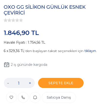
OXO GG SİLİKON GÜNLÜK ESNEK
ÇEVİRİCİ
1.846,90 TL
Havale Fiyatı : 1.754,56 TL
329,36 TL
'den başlayan taksit seçenekleri için
tıklayın.
2
iş gününde kargoda
-
+
SEPETE EKLE
Satıcıya Danış