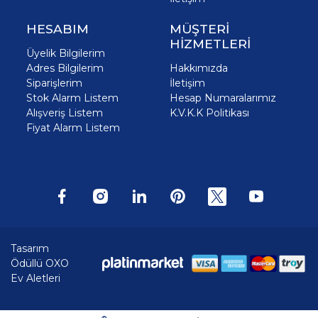
HESABIM
MÜŞTERİ
HİZMETLERİ
Üyelik Bilgilerim
Adres Bilgilerim
Hakkımızda
Siparişlerim
İletişim
Stok Alarm Listem
Hesap Numaralarımız
Alışveriş Listem
K.V.K.K Politikası
Fiyat Alarm Listem
Tasarım
Ödüllü OXO
Ev Aletleri