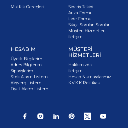
Mutfak Gereçleri
Sipariş Takibi
Arıza Formu
İade Formu
Sıkça Sorulan Sorular
Müşteri Hizmetleri
İletişim
HESABIM
MÜŞTERİ
HİZMETLERİ
Üyelik Bilgilerim
Adres Bilgilerim
Hakkımızda
Siparişlerim
İletişim
Stok Alarm Listem
Hesap Numaralarımız
Alışveriş Listem
K.V.K.K Politikası
Fiyat Alarm Listem