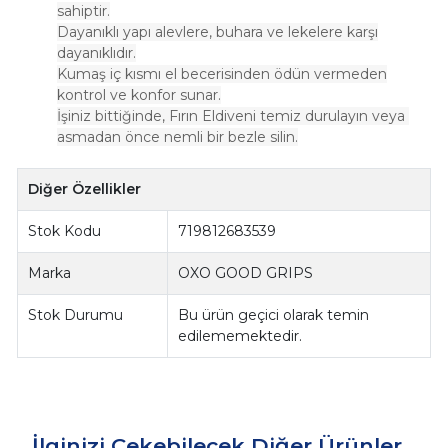
sahiptir.
Dayanıklı yapı alevlere, buhara ve lekelere karşı
dayanıklıdır.
Kumaş iç kısmı el becerisinden ödün vermeden
kontrol ve konfor sunar.
İşiniz bittiğinde, Fırın Eldiveni temiz durulayın veya
asmadan önce nemli bir bezle silin.
Diğer Özellikler
Stok Kodu
719812683539
Marka
OXO GOOD GRIPS
Stok Durumu
Bu ürün geçici olarak temin
edilememektedir.
İlginizi Çekebilecek Diğer Ürünler