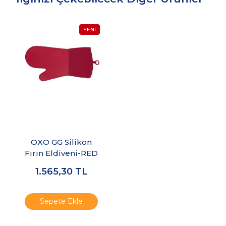
OXO GG Silikon
Fırın Eldiveni-RED
1.565,30
TL
Sepete Ekle