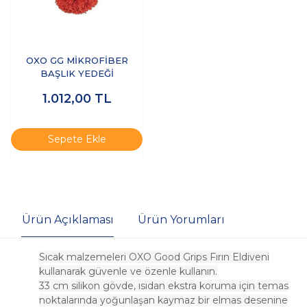
OXO GG MİKROFİBER
BAŞLIK YEDEĞİ
1.012,00
TL
Sepete Ekle
Ürün Açıklaması
Ürün Yorumları
Sıcak malzemeleri OXO Good Grips Fırın Eldiveni
kullanarak güvenle ve özenle kullanın.
33 cm silikon gövde, ısıdan ekstra koruma için temas
noktalarında yoğunlaşan kaymaz bir elmas desenine