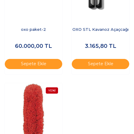
oxo paket-2
OXO STL Kavanoz Açaçcağı
60.000,00
TL
3.165,80
TL
Sepete Ekle
Sepete Ekle