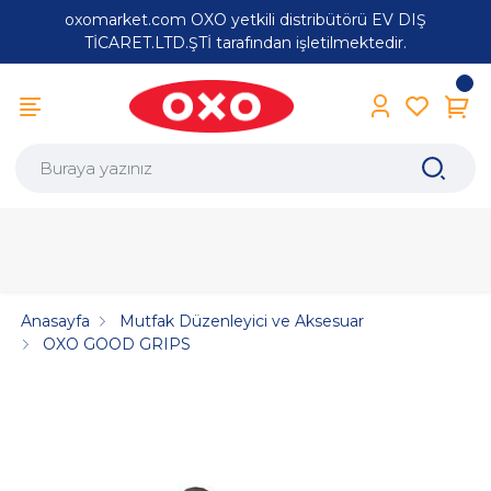
oxomarket.com OXO yetkili distribütörü EV DIŞ
TİCARET.LTD.ŞTİ tarafından işletilmektedir.
Anasayfa
Mutfak Düzenleyici ve Aksesuar
OXO GOOD GRIPS