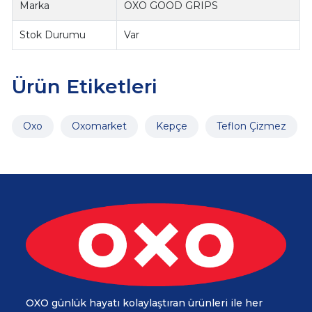
Marka
OXO GOOD GRIPS
Stok Durumu
Var
Ürün Etiketleri
Oxo
Oxomarket
Kepçe
Teflon Çizmez
OXO günlük hayatı kolaylaştıran ürünleri ile her