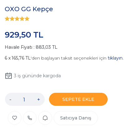
OXO GG Kepçe
929,50 TL
Havale Fiyatı : 883,03 TL
165,76 TL
'den başlayan taksit seçenekleri için
tıklayın.
3
iş gününde kargoda
-
+
SEPETE EKLE
Satıcıya Danış