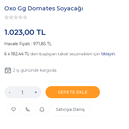
Oxo Gg Domates Soyacağı
1.023,00 TL
Havale Fiyatı : 971,85 TL
182,44 TL
'den başlayan taksit seçenekleri için
tıklayın.
2
iş gününde kargoda
-
+
SEPETE EKLE
Satıcıya Danış