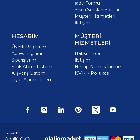
İade Formu
Sıkça Sorulan Sorular
Müşteri Hizmetleri
İletişim
HESABIM
MÜŞTERİ
HİZMETLERİ
Üyelik Bilgilerim
Adres Bilgilerim
Hakkımızda
Siparişlerim
İletişim
Stok Alarm Listem
Hesap Numaralarımız
Alışveriş Listem
K.V.K.K Politikası
Fiyat Alarm Listem
Tasarım
Ödüllü OXO