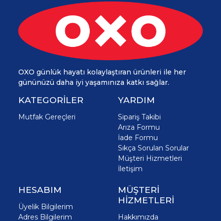
OXO günlük hayatı kolaylaştıran ürünleri ile her
gününüzü daha iyi yaşamınıza katkı sağlar.
KATEGORİLER
YARDIM
Mutfak Gereçleri
Sipariş Takibi
Arıza Formu
İade Formu
Sıkça Sorulan Sorular
Müşteri Hizmetleri
İletişim
HESABIM
MÜŞTERİ
HİZMETLERİ
Üyelik Bilgilerim
Adres Bilgilerim
Hakkımızda