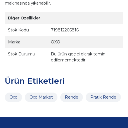
makinasında yıkanabilir.
Diğer Özellikler
Stok Kodu
719812205816
Marka
OXO
Stok Durumu
Bu ürün geçici olarak temin
edilememektedir.
Ürün Etiketleri
Oxo
Oxo Market
Rende
Pratik Rende