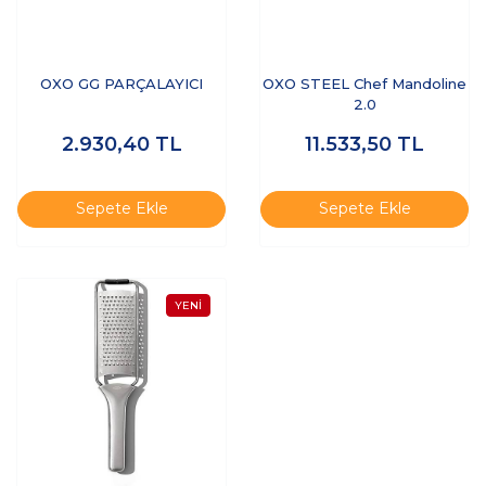
OXO GG PARÇALAYICI
OXO STEEL Chef Mandoline
2.0
2.930,40
TL
11.533,50
TL
Sepete Ekle
Sepete Ekle