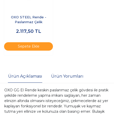
OXO STEEL Rende -
Paslanmaz Çelik
2.117,50
TL
Sepete Ekle
Ürün Açıklaması
Ürün Yorumları
OXO GG El Rende keskin paslanmaz çelik gövdesi ile pratik
şekilde rendeleme yapma imkanı sağlayan, her zaman
elinizin altında olmasını isteyeceğiniz, çekmecelerde az yer
kaplayan fonksiyonel bir rendedir. Yumuşak ve kaymaz
tutma yeri ellinize ve kolunuza olan basınçı emer. Bulaşık