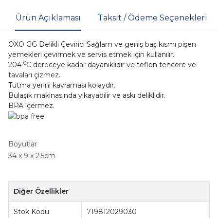
Ürün Açıklaması
Taksit / Ödeme Seçenekleri
OXO GG Delikli Çevirici Sağlam ve geniş baş kısmı pişen
yemekleri çevirmek ve servis etmek için kullanılır.
0
204
C dereceye kadar dayanıklıdır ve teflon tencere ve
tavaları çizmez.
Tutma yerini kavraması kolaydır.
Bulaşık makinasında yıkayabilir ve askı deliklidir.
BPA içermez.
Boyutlar
34 x 9 x 2.5cm
Diğer Özellikler
Stok Kodu
719812029030