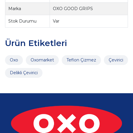
Marka
OXO GOOD GRIPS
Stok Durumu
Var
Ürün Etiketleri
Oxo
Oxomarket
Teflon Çizmez
Çevirici
Delikli Çevirici