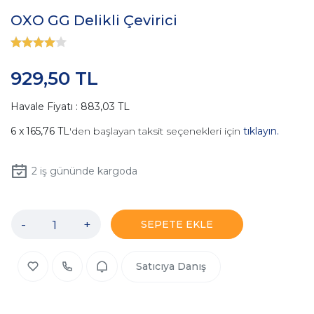
OXO GG Delikli Çevirici
929,50 TL
Havale Fiyatı : 883,03 TL
165,76 TL
'den başlayan taksit seçenekleri için
tıklayın.
2
iş gününde kargoda
-
+
SEPETE EKLE
Satıcıya Danış