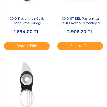
OXO Paslanmaz Çelik
OXO STEEL Paslanmaz
Dondurma Küreği
Çelik Lavabo Düzenleyici
1.694,00
TL
2.906,20
TL
Sepete Ekle
Sepete Ekle