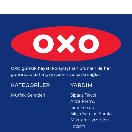
OXO günlük hayatı kolaylaştıran ürünleri ile her
gününüzü daha iyi yaşamınıza katkı sağlar.
KATEGORİLER
YARDIM
Mutfak Gereçleri
Sipariş Takibi
Arıza Formu
İade Formu
Sıkça Sorulan Sorular
Müşteri Hizmetleri
İletişim