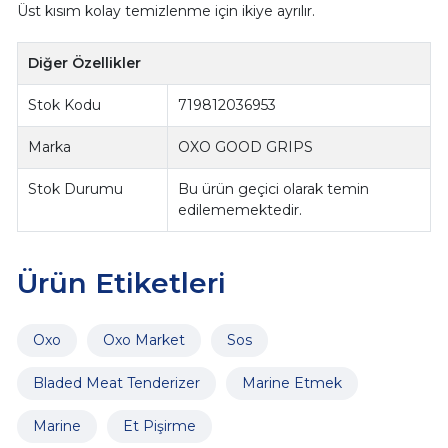
Üst kısım kolay temizlenme için ikiye ayrılır.
Diğer Özellikler
Stok Kodu
719812036953
Marka
OXO GOOD GRIPS
Stok Durumu
Bu ürün geçici olarak temin
edilememektedir.
Ürün Etiketleri
Oxo
Oxo Market
Sos
Bladed Meat Tenderizer
Marine Etmek
Marine
Et Pişirme