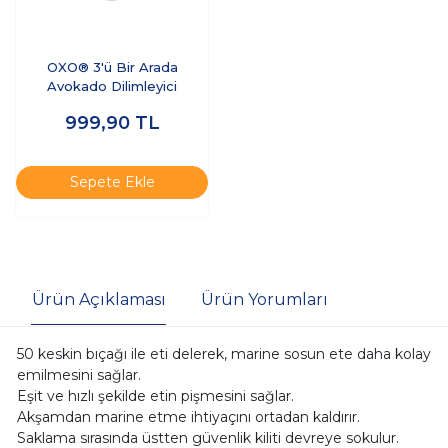
OXO® 3'ü Bir Arada
Avokado Dilimleyici
999,90
TL
Sepete Ekle
Ürün Açıklaması
Ürün Yorumları
50 keskin bıçağı ile eti delerek, marine sosun ete daha kolay
emilmesini sağlar.
Eşit ve hızlı şekilde etin pişmesini sağlar.
Akşamdan marine etme ihtiyaçını ortadan kaldırır.
Saklama sırasında üstten güvenlik kiliti devreye sokulur.