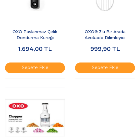
OXO Paslanmaz Çelik
OXO® 3'ü Bir Arada
Dondurma Küreği
Avokado Dilimleyici
1.694,00
TL
999,90
TL
Sepete Ekle
Sepete Ekle