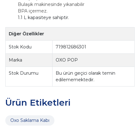
Bulaşık makinesinde yıkanabilir
BPA içermez.
1.1 L kapasiteye sahiptir.
Diğer Özellikler
Stok Kodu
719812686301
Marka
OXO POP
Stok Durumu
Bu ürün geçici olarak temin
edilememektedir.
Ürün Etiketleri
Oxo Saklama Kabı