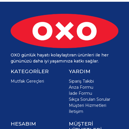
OXO günlük hayatı kolaylaştıran ürünleri ile her
gününüzü daha iyi yaşamınıza katkı sağlar.
KATEGORİLER
YARDIM
Mutfak Gereçleri
Sipariş Takibi
Arıza Formu
İade Formu
Sıkça Sorulan Sorular
Müşteri Hizmetleri
İletişim
HESABIM
MÜŞTERİ