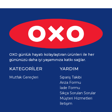
OXO günlük hayatı kolaylaştıran ürünleri ile her
gününüzü daha iyi yaşamınıza katkı sağlar.
KATEGORİLER
YARDIM
Mutfak Gereçleri
Sipariş Takibi
Arıza Formu
İade Formu
Sıkça Sorulan Sorular
Müşteri Hizmetleri
İletişim