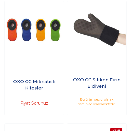
OXO GG Silikon Fırın
OXO GG Mıknatıslı
Eldiveni
Klipsler
Bu ürün geçici olarak
Fiyat Sorunuz
temin edilememektedir.