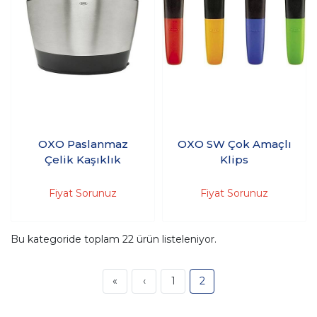
OXO Paslanmaz
OXO SW Çok Amaçlı
Çelik Kaşıklık
Klips
Fiyat Sorunuz
Fiyat Sorunuz
Bu kategoride toplam
22
ürün listeleniyor.
«
‹
1
2