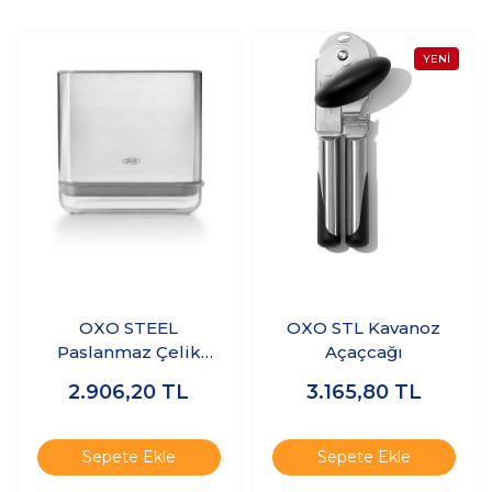
OXO STEEL
OXO STL Kavanoz
Paslanmaz Çelik
Açaçcağı
Lavabo Düzenleyici
2.906,20
TL
3.165,80
TL
Sepete Ekle
Sepete Ekle