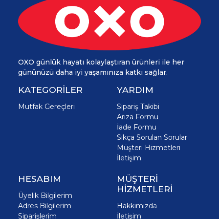
OXO günlük hayatı kolaylaştıran ürünleri ile her
gününüzü daha iyi yaşamınıza katkı sağlar.
KATEGORİLER
YARDIM
Mutfak Gereçleri
Sipariş Takibi
Arıza Formu
İade Formu
Sıkça Sorulan Sorular
Müşteri Hizmetleri
İletişim
HESABIM
MÜŞTERİ
HİZMETLERİ
Üyelik Bilgilerim
Adres Bilgilerim
Hakkımızda
Siparişlerim
İletişim