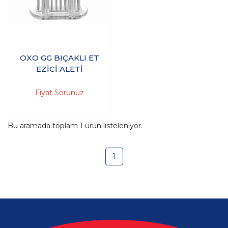
OXO GG BIÇAKLI ET
EZİCİ ALETİ
Fiyat Sorunuz
Bu aramada toplam
1
ürün listeleniyor.
1